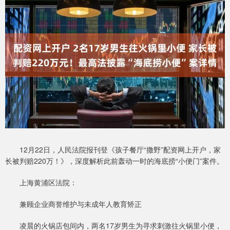
12月22日，人民法院报刊登《孩子餐厅“撒野”配资网上开户，家
长被判赔220万！》，深度解析此前轰动一时的海底捞“小便门”案件。
上海黄浦区法院：
兼顾企业商誉维护与未成年人教育矫正
凌晨的火锅店包间内，两名17岁男生为寻求刺激往火锅里小便，