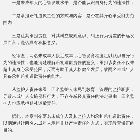
一是未成年人的心智发展水平，是否能认识自身行为的违法性；
二是承担赔礼道歉责任的方式与内容，是否在其身心承受能力范
围内；
三是让其承担责任，对其树立规则意识、纠正行为偏差的长远发
展而言，是否具有积极意义。
经审查，两名未成年人接近成年，心智发育程度足以认识自身行
为的违法性，也能清楚理解赔礼道歉责任的意义，承担该责任不仅未
超出其身心承受范围，反而有助于其人格健全发展，故两名未成年人
具备承担赔礼道歉责任的能力。
从监护人责任来看，四名监护人未尽到教育、管理的监护职责，
导致未成年人实施侵权行为，不存在减轻其责任的法定事由，四名监
护人也应承担赔礼道歉责任。
据此，本案判令两名未成年人及其监护人均承担赔礼道歉责任，
以期通过让两名未成年人承担非财产性责任的方式，实现教育矫正的
目的。