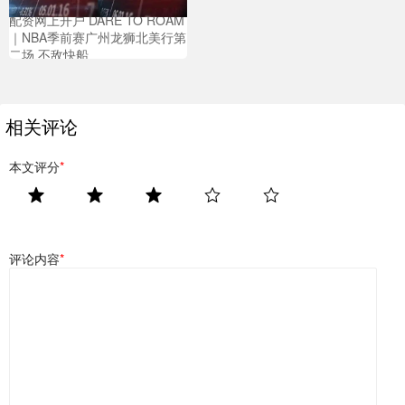
配资网上开户 DARE TO ROAM
｜NBA季前赛广州龙狮北美行第
二场 不敌快船
相关评论
本文评分
*
评论内容
*