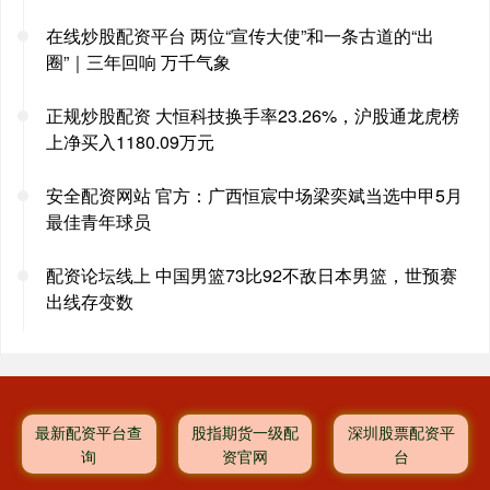
在线炒股配资平台 两位“宣传大使”和一条古道的“出
圈”｜三年回响 万千气象
正规炒股配资 大恒科技换手率23.26%，沪股通龙虎榜
上净买入1180.09万元
安全配资网站 官方：广西恒宸中场梁奕斌当选中甲5月
最佳青年球员
配资论坛线上 中国男篮73比92不敌日本男篮，世预赛
出线存变数
最新配资平台查
股指期货一级配
深圳股票配资平
询
资官网
台