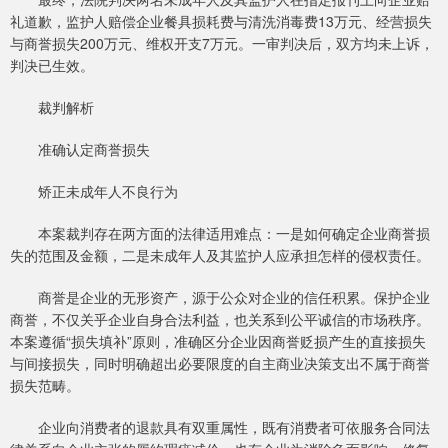
礼道歉，监护人赔偿企业餐具损耗费与清洗消毒费13万元、经营损失
与商誉损失200万元、维权开支7万元。一审判决后，双方均未上诉，
判决已生效。
裁判解析
准确认定商誉损失
矫正未成年人不良行为
本案裁判存在两方面的法律适用难点：一是如何确定企业商誉损
失的范围及金额，二是未成年人及其监护人应承担怎样的侵权责任。
商誉是企业的无形资产，源于公众对企业的信任积累。保护企业
商誉，不仅关乎企业自身合法利益，也关系到公平诚信的市场秩序。
本案遵循“损失填补”原则，准确区分企业因商誉贬损产生的直接损失
与间接损失，同时明确超出必要限度的自主商业决策支出不属于商誉
损失范畴。
企业向消费者的退款具有双重属性，既有消费者可依服务合同法