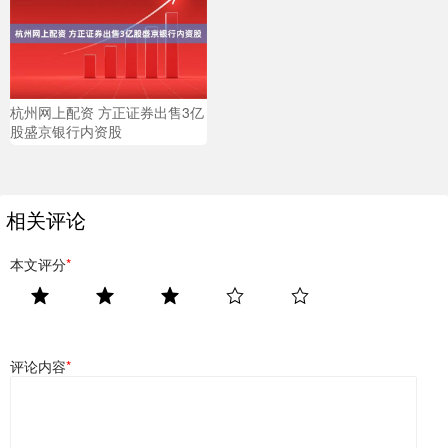
杭州网上配资 方正证券出售3亿
股盛京银行内资股
相关评论
本文评分
*
评论内容
*