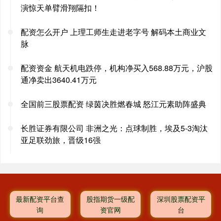
演惊天单臂滑翔隔扣！
配资怎么开户 上理工师生走进老字号 解码本土商业文
脉
配资资金 航天机电跌停，机构净买入568.88万元，沪股
通净卖出3640.41万元
全国前三股票配资 绿茵决胜燃春城 怒江元素助阵盛典
长胜证券有限公司 非洲之光：点球制胜，埃及5-3淘汰
亚足联劲旅，晋级16强
最新配资平台查
股指期货一级配
深圳股票配资平
询
资官网
台