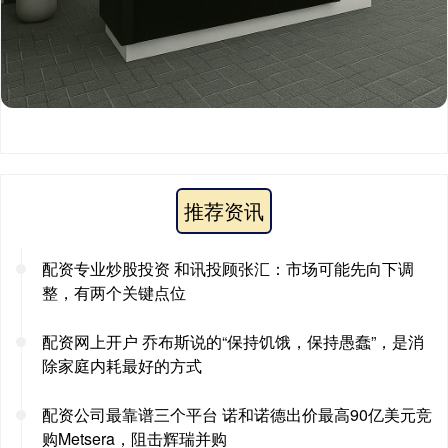
推荐资讯
配资专业炒股投资 和讯投顾张汇：市场可能先向下调
整，有两个关键点位
配资网上开户 乔布斯说的“保持饥饿，保持愚蠢”，是消
除家庭内耗最好的方式
配资公司最靠谱三个平台 诺和诺德出价最高90亿美元竞
购Metsera，阻击辉瑞并购