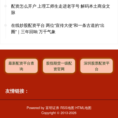
配资怎么开户 上理工师生走进老字号 解码本土商业文
脉
在线炒股配资平台 两位“宣传大使”和一条古道的“出
圈”｜三年回响 万千气象
最新配资平台查
股指期货一级配
深圳股票配资平
询
资官网
台
友情链接：
Powered by
富明证券
RSS地图
HTML地图
Copyright
© 2013-2026